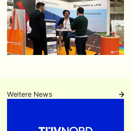
Weitere News
All