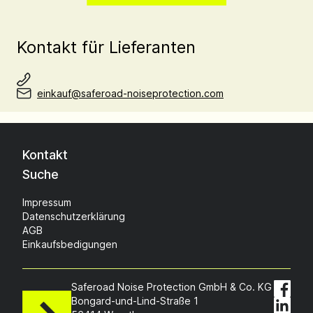
Kontakt für Lieferanten
einkauf@saferoad-noiseprotection.com
Kontakt
Suche
Impressum
Datenschutzerklärung
AGB
Einkaufsbedigungen
Saferoad Noise Protection GmbH & Co. KG
Bongard-und-Lind-Straße 1