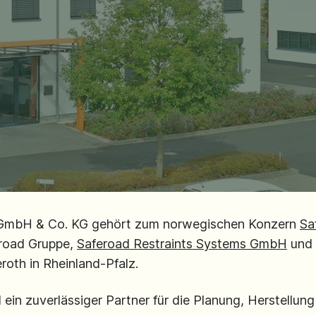
n GmbH & Co. KG gehört zum norwegischen Konzern
Sa
road Gruppe,
Saferoad Restraints Systems GmbH
und
roth in Rheinland-Pfalz.
d ein zuverlässiger Partner für die Planung, Herstellu