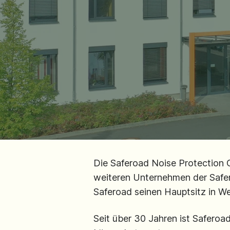
Die Saferoad Noise Protectio
weiteren Unternehmen der Safe
Saferoad seinen Hauptsitz in We
Seit über 30 Jahren ist Saferoa