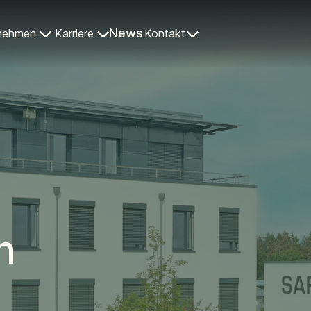
News
nehmen
Karriere
Kontakt
n