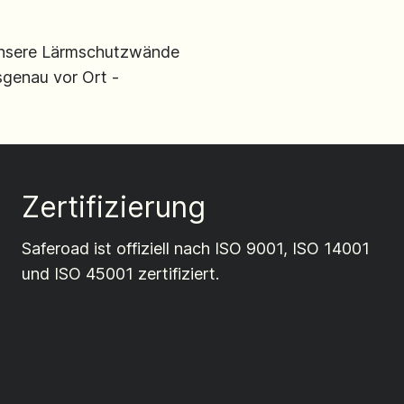
 Unsere Lärmschutzwände
sgenau vor Ort -
Zertifizierung
Saferoad ist offiziell nach ISO 9001, ISO 14001
und ISO 45001 zertifiziert.