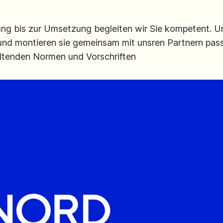
ung bis zur Umsetzung begleiten wir Sie kompetent.
 und montieren sie gemeinsam mit unsren Partnern pas
eltenden Normen und Vorschriften