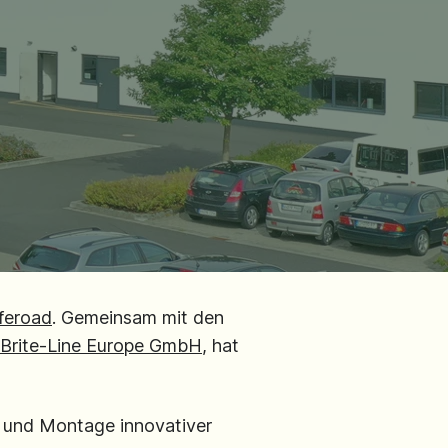
feroad
. Gemeinsam mit den
Brite-Line Europe GmbH
, hat
ng und Montage innovativer