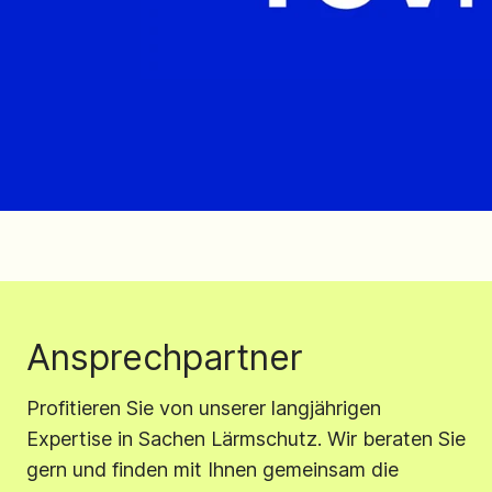
Ansprechpartner
Profitieren Sie von unserer langjährigen
Expertise in Sachen Lärmschutz. Wir beraten Sie
gern und finden mit Ihnen gemeinsam die