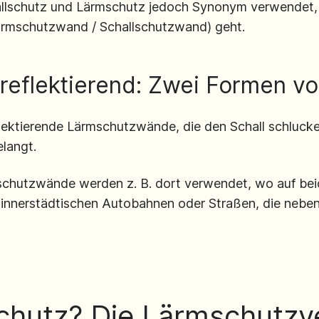
hallschutz und Lärmschutz jedoch Synonym verwendet,
rmschutzwand / Schallschutzwand) geht.
 reflektierend: Zwei Formen v
lektierende Lärmschutzwände, die den Schall schlucke
langt.
lschutzwände werden z. B. dort verwendet, wo auf be
ei innerstädtischen Autobahnen oder Straßen, die nebe
hutz? Die Lärmschutzv