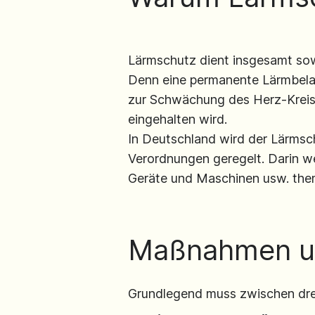
Lärmschutz dient insgesamt sow
Denn eine permanente Lärmbelas
zur Schwächung des Herz-Kreis
eingehalten wird.
In Deutschland wird der Lärms
Verordnungen geregelt. Darin w
Geräte und Maschinen usw. the
Maßnahmen un
Grundlegend muss zwischen dre