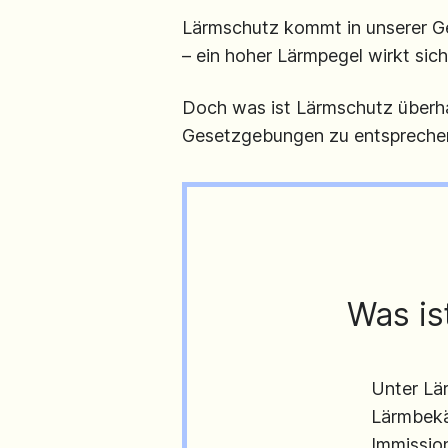
Lärmschutz kommt in unserer Ges
– ein hoher Lärmpegel wirkt sic
Doch was ist Lärmschutz überh
Gesetzgebungen zu entsprechen?
Was is
Unter Lä
Lärmbekä
Immissio