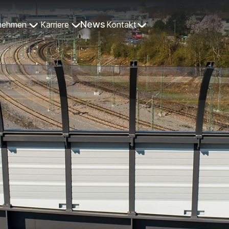
News
nehmen
Karriere
Kontakt