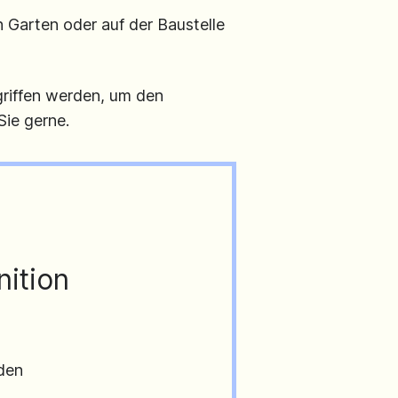
 Garten oder auf der Baustelle
riffen werden, um den
ie gerne.
nition
den