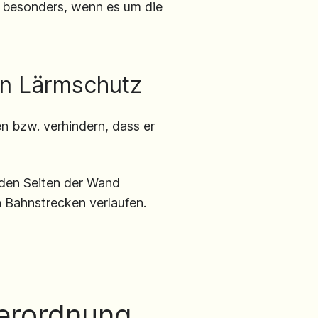
 besonders, wenn es um die
on Lärmschutz
n bzw. verhindern, dass er
iden Seiten der Wand
n Bahnstrecken verlaufen.
erordnung