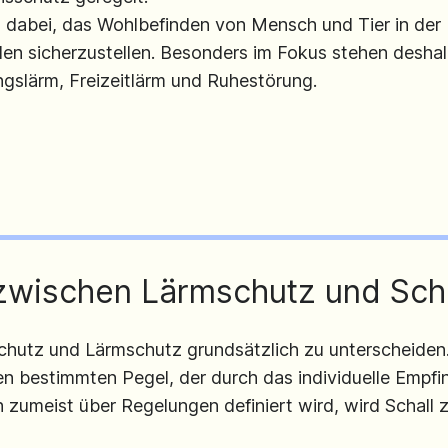
es dabei, das Wohlbefinden von Mensch und Tier in der
len sicherzustellen. Besonders im Fokus stehen desha
slärm, Freizeitlärm und Ruhestörung.
zwischen Lärmschutz und Sch
chutz und Lärmschutz grundsätzlich zu unterscheiden. S
n bestimmten Pegel, der durch das individuelle Empfi
h zumeist über Regelungen definiert wird, wird Schall 