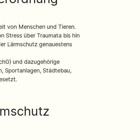
eit von Menschen und Tieren.
n Stress über Traumata bis hin
der Lärmschutz genauestens
SchG) und dazugehörige
n, Sportanlagen, Städtebau,
setzt.
rmschutz