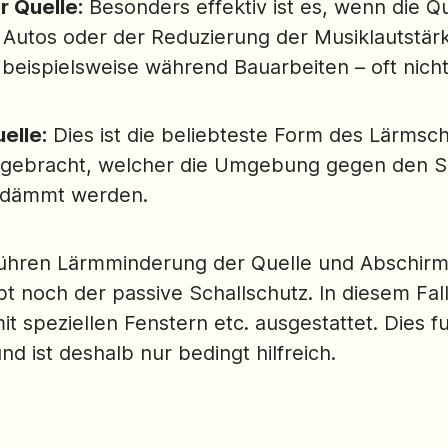
 Quelle:
Besonders effektiv ist es, wenn die Que
re Autos oder der Reduzierung der Musiklautstär
beispielsweise während Bauarbeiten – oft nicht
elle:
Dies ist die beliebteste Form des Lärmsc
ngebracht, welcher die Umgebung gegen den Sc
gedämmt werden.
hren Lärmminderung der Quelle und Abschirm
t noch der passive Schallschutz. In diesem Fal
t speziellen Fenstern etc. ausgestattet. Dies fu
 ist deshalb nur bedingt hilfreich.