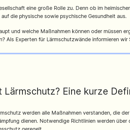
ellschaft eine große Rolle zu. Denn ob im heimischen
h auf die physische sowie psychische Gesundheit aus.
aupt und welche Maßnahmen können oder müssen erg
 Als Experten für Lärmschutzwände informieren wir S
t Lärmschutz? Eine kurze Defi
rmschutz werden alle Maßnahmen verstanden, die der
mpfung dienen. Notwendige Richtlinien werden über 
nsschutz geregelt.