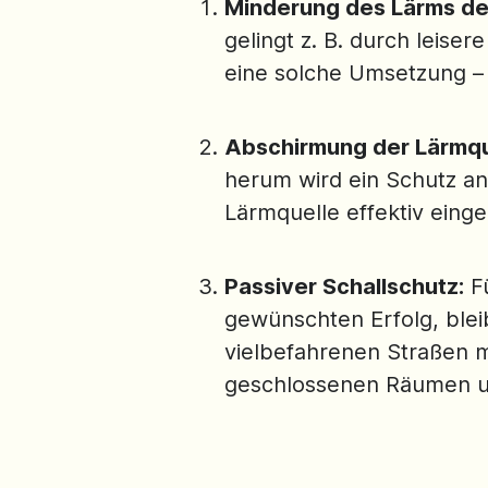
Minderung des Lärms der
gelingt z. B. durch leise
eine solche Umsetzung – 
Abschirmung der Lärmqu
herum wird ein Schutz a
Lärmquelle effektiv ein
Passiver Schallschutz:
Fü
gewünschten Erfolg, bleib
vielbefahrenen Straßen mi
geschlossenen Räumen und