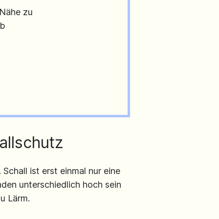
 Nähe zu
lb
allschutz
chall ist erst einmal nur eine
nden unterschiedlich hoch sein
zu Lärm.