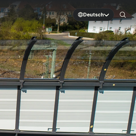
Deutsch
Sear