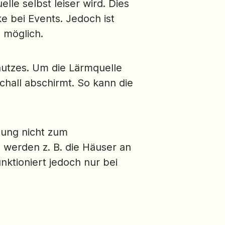
lle selbst leiser wird. Dies
ke bei Events. Jedoch ist
 möglich.
hutzes. Um die Lärmquelle
hall abschirmt. So kann die
ung nicht zum
l werden z. B. die Häuser an
nktioniert jedoch nur bei