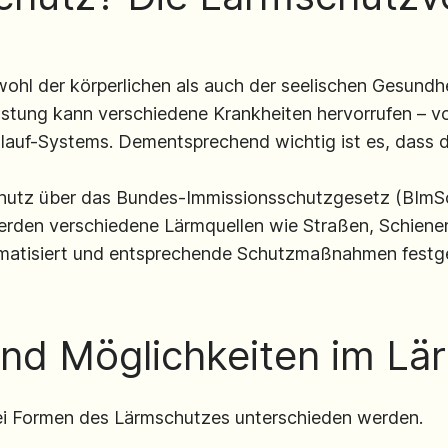
ohl der körperlichen als auch der seelischen Gesundh
tung kann verschiedene Krankheiten hervorrufen – vo
lauf-Systems. Dementsprechend wichtig ist es, dass 
chutz über das Bundes-Immissionsschutzgesetz (BIm
erden verschiedene Lärmquellen wie Straßen, Schiene
matisiert und entsprechende Schutzmaßnahmen festge
d Möglichkeiten im Lä
i Formen des Lärmschutzes unterschieden werden.