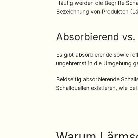
Häufig werden die Begriffe Sc
Bezeichnung von Produkten (Lä
Absorbierend vs.
Es gibt absorbierende sowie ref
ungebremst in die Umgebung ge
Beidseitig absorbierende Schal
Schallquellen existieren, wie b
Warum Lärmsc