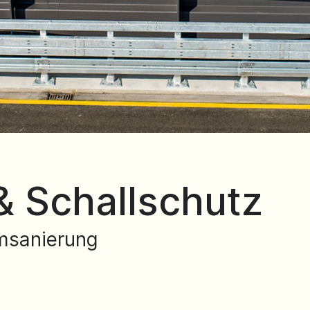
& Schallschutz
msanierung