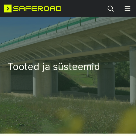
Search
Tooted ja süsteemid