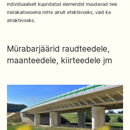
individuaalselt kujundatud elemendid muudavad teie
mürakaitseseina mitte ainult efektiivseks, vaid ka
atraktiivseks.
Mürabarjäärid raudteedele,
maanteedele, kiirteedele jm