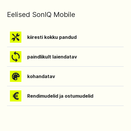
Eelised SonIQ Mobile
kiiresti kokku pandud
paindlikult laiendatav
kohandatav
Rendimudelid ja ostumudelid