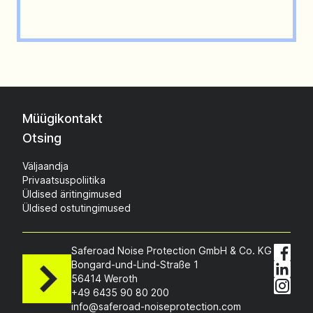
Müügikontakt
Otsing
Väljaandja
Privaatsuspoliitika
Üldised äritingimused
Üldised ostutingimused
Saferoad Noise Protection GmbH & Co. KG
Bongard-und-Lind-Straße 1
56414 Weroth
+49 6435 90 80 200
info@saferoad-noiseprotection.com