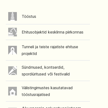
Tööstus
Ehitusobjektid kesklinna piirkonnas
Tunneli ja teiste rajatiste ehituse
projektid
Sündmused, kontserdid,
spordiüritused või festivalid
Välistingimustes kasutatavad
tööstusrajatised