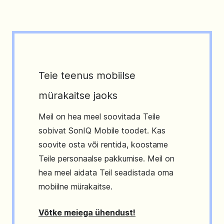
Teie teenus mobiilse
mürakaitse jaoks
Meil on hea meel soovitada Teile
sobivat SonIQ Mobile toodet. Kas
soovite osta või rentida, koostame
Teile personaalse pakkumise. Meil on
hea meel aidata Teil seadistada oma
mobiilne mürakaitse.
Võtke meiega ühendust!