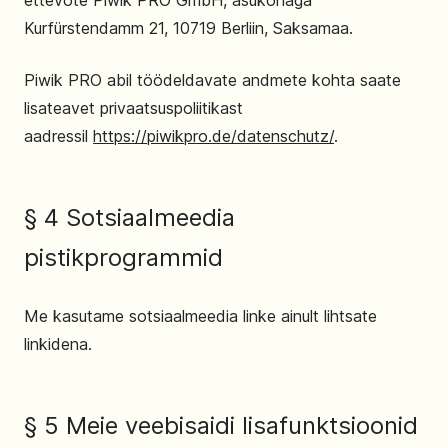
ettevõte Piwik PRO GmbH, asukohaga
Kurfürstendamm 21, 10719 Berliin, Saksamaa.
Piwik PRO abil töödeldavate andmete kohta saate
lisateavet privaatsuspoliitikast
aadressil
https://piwikpro.de/datenschutz/
.
§ 4 Sotsiaalmeedia
pistikprogrammid
Me kasutame sotsiaalmeedia linke ainult lihtsate
linkidena.
§ 5 Meie veebisaidi lisafunktsioonid