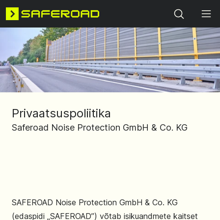
Search
Privaatsuspoliitika
Saferoad Noise Protection GmbH & Co. KG
SAFEROAD Noise Protection GmbH & Co. KG
(edaspidi „SAFEROAD”) võtab isikuandmete kaitset