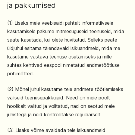
ja pakkumised
(1) Lisaks meie veebisaidi puhtalt informatiivsele
kasutamisele pakume mitmesuguseid teenuseid, mida
saate kasutada, kui olete huvitatud. Selleks peate
üldjuhul esitama täiendavaid isikuandmeid, mida me
kasutame vastava teenuse osutamiseks ja mille
suhtes kehtivad eespool nimetatud andmetöötluse
põhimõtted.
(2) Mõnel juhul kasutame teie andmete töötlemiseks
väliseid teenusepakkujaid. Need on meie poolt
hoolikalt valitud ja volitatud, nad on seotud meie
juhistega ja neid kontrollitakse regulaarselt.
(3) Lisaks võime avaldada teie isikuandmeid