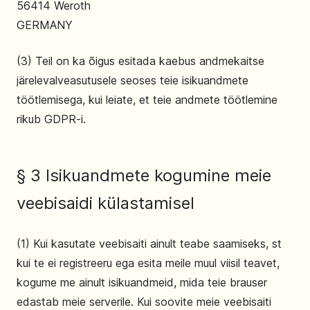
56414 Weroth
GERMANY
(3) Teil on ka õigus esitada kaebus andmekaitse
järelevalveasutusele seoses teie isikuandmete
töötlemisega, kui leiate, et teie andmete töötlemine
rikub GDPR-i.
§ 3 Isikuandmete kogumine meie
veebisaidi külastamisel
(1) Kui kasutate veebisaiti ainult teabe saamiseks, st
kui te ei registreeru ega esita meile muul viisil teavet,
kogume me ainult isikuandmeid, mida teie brauser
edastab meie serverile. Kui soovite meie veebisaiti