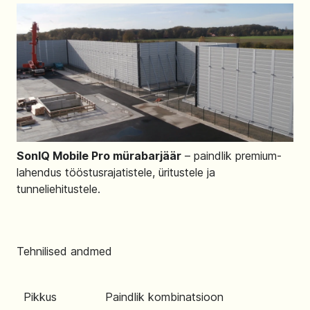
SonIQ Mobile Pro mürabarjäär
– paindlik premium-
lahendus tööstusrajatistele, üritustele ja
tunneliehitustele.
Tehnilised andmed
Pikkus
Paindlik kombinatsioon