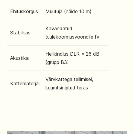
Ehituskõrgus
Muutuja (näide 10 m)
Kavandatud
Stabiilsus
tuulekoormusvööndile IV
Helikindlus DLR = 26 dB
Akustika
(grupp B3)
Värvkattega tellimisel,
Kattematerjal
kuumtsingitud teras