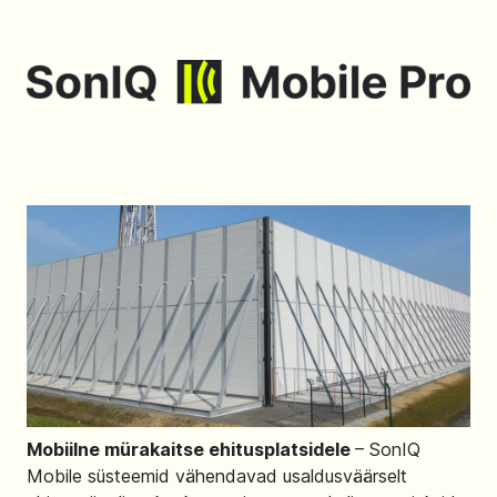
Mobiilne mürakaitse ehitusplatsidele
– SonIQ
Mobile süsteemid vähendavad usaldusväärselt