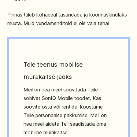
Pinnas tuleb kohapeal tasandada ja koormuskindlaks
muuta. Muid vundamenditöid ei ole vaja teha!
Teie teenus mobiilse
mürakaitse jaoks
Meil on hea meel soovitada Teile
sobivat SonIQ Mobile toodet. Kas
soovite osta või rentida, koostame
Teile personaalse pakkumise. Meil on
hea meel aidata Teil seadistada oma
mobiilne mürakaitse.