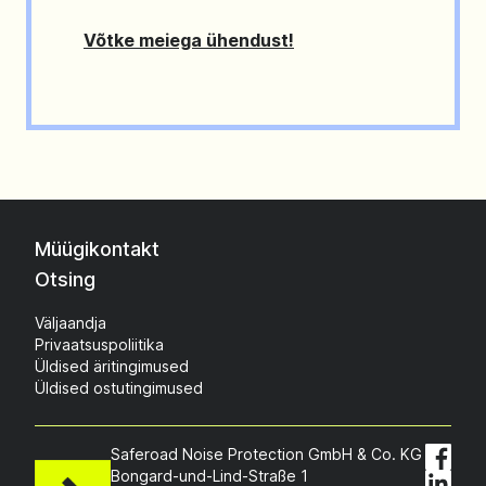
Võtke meiega ühendust!
Müügikontakt
Otsing
Väljaandja
Privaatsuspoliitika
Üldised äritingimused
Üldised ostutingimused
Saferoad Noise Protection GmbH & Co. KG
Bongard-und-Lind-Straße 1