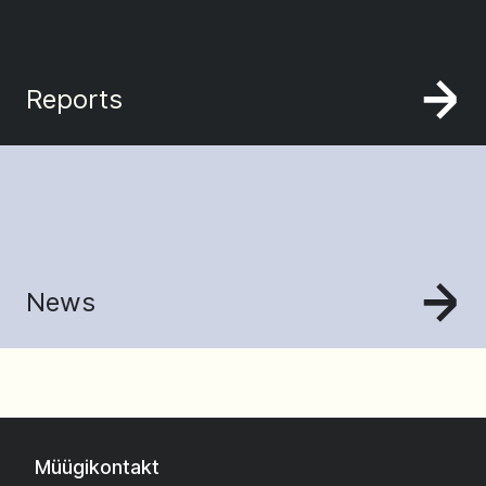
Reports
News
Müügikontakt