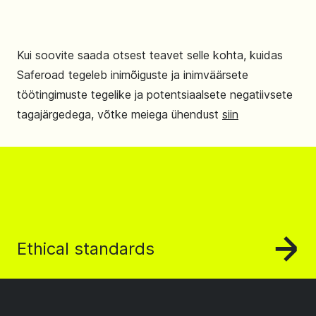
Kui soovite saada otsest teavet selle kohta, kuidas
Saferoad tegeleb inimõiguste ja inimväärsete
töötingimuste tegelike ja potentsiaalsete negatiivsete
tagajärgedega, võtke meiega ühendust
siin
Ethical standards