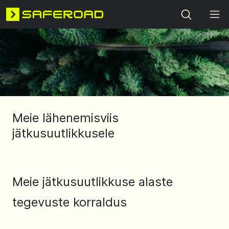
Search
Meie lähenemisviis
jätkusuutlikkusele
Meie jätkusuutlikkuse alaste
tegevuste korraldus