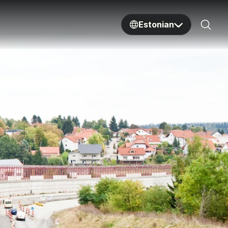
Estonian
Sear