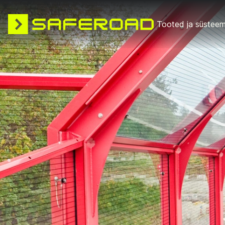
Tooted ja süsteem