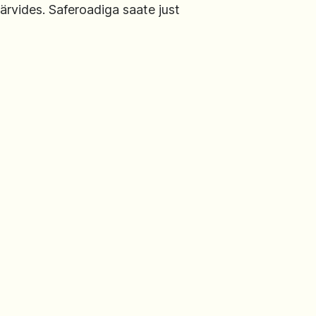
värvides. Saferoadiga saate just