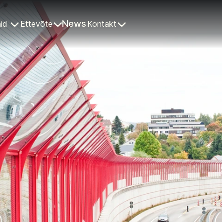
News
id
Ettevõte
Kontakt