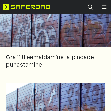
Search
Graffiti eemaldamine ja pindade
puhastamine