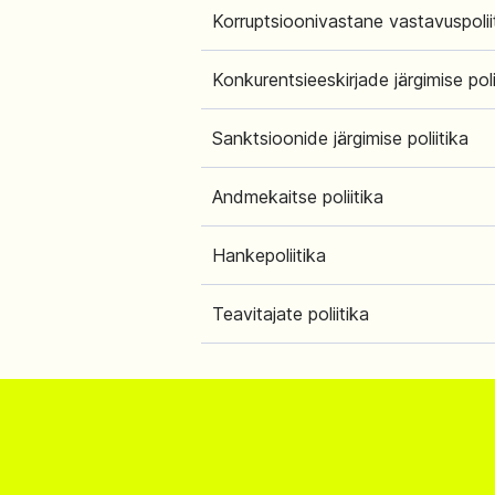
Korruptsioonivastane vastavuspolii
Konkurentsieeskirjade järgimise poli
Sanktsioonide järgimise poliitika
Andmekaitse poliitika
Hankepoliitika
Teavitajate poliitika