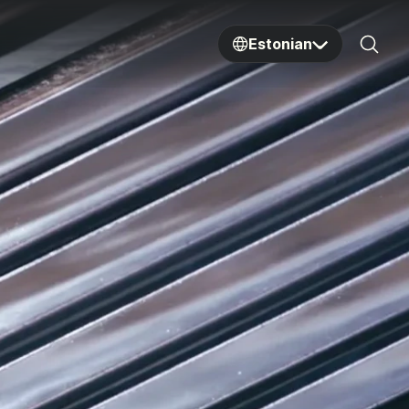
Estonian
Sear