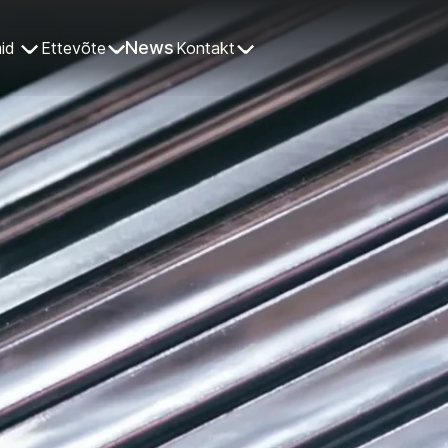
News
id
Ettevõte
Kontakt