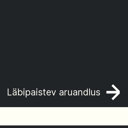
Läbipaistev aruandlus