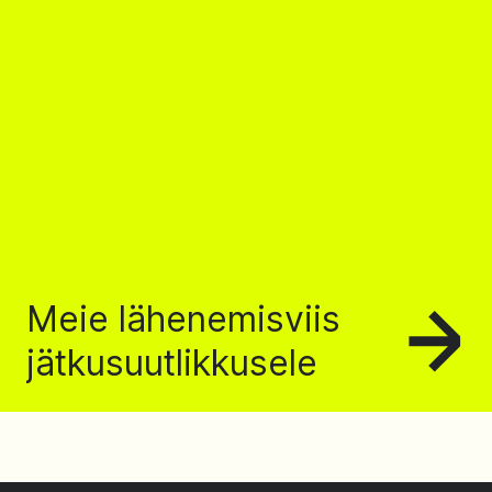
Meie lähenemisviis
jätkusuutlikkusele