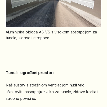
Aluminijska obloga A3-VS s visokom apsorpcijom za
tunele, zidove i stropove
Tuneli i ograđeni prostori
Naš sustav s stražnjom ventilacijom nudi vrlo
učinkovitu apsorpciju zvuka za tunele, zidove korita i
stropne površine.