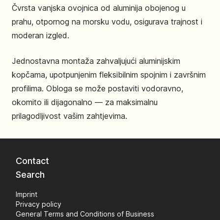
Čvrsta vanjska ovojnica od aluminija obojenog u
prahu, otpornog na morsku vodu, osigurava trajnost i
moderan izgled.
Jednostavna montaža zahvaljujući aluminijskim
kopčama, upotpunjenim fleksibilnim spojnim i završnim
profilima. Obloga se može postaviti vodoravno,
okomito ili dijagonalno — za maksimalnu
prilagodljivost vašim zahtjevima.
Contact
Search
Imprint
Privacy policy
General Terms and Conditions of Business