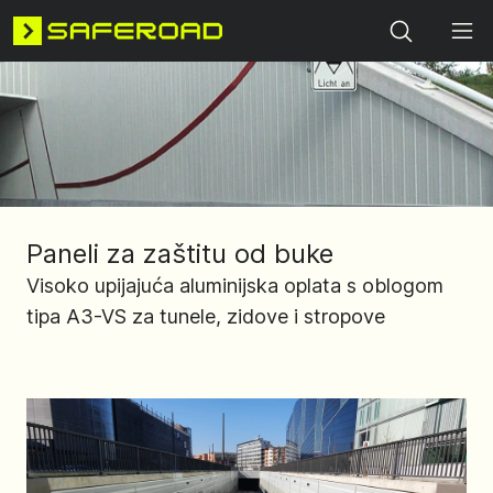
Search
Paneli za zaštitu od buke
Visoko upijajuća aluminijska oplata s oblogom
tipa A3-VS za tunele, zidove i stropove