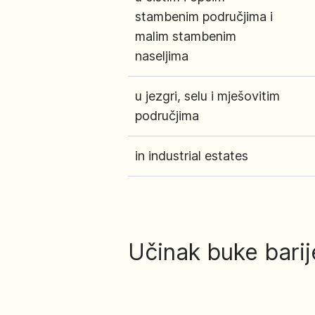
stambenim područjima i
malim stambenim
naseljima
u jezgri, selu i mješovitim
područjima
in industrial estates
Učinak buke bari