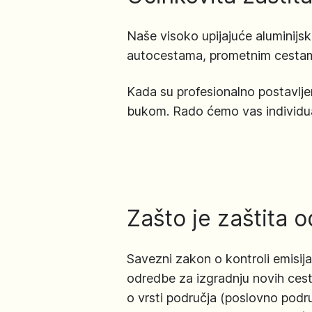
Naše visoko upijajuće aluminijs
autocestama, prometnim cestam
Kada su profesionalno postavlje
bukom. Rado ćemo vas individua
Zašto je zaštita 
Savezni zakon o kontroli emisij
odredbe za izgradnju novih cest
o vrsti područja (poslovno podru