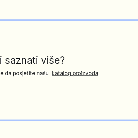
li saznati više?
je da posjetite našu
katalog proizvoda