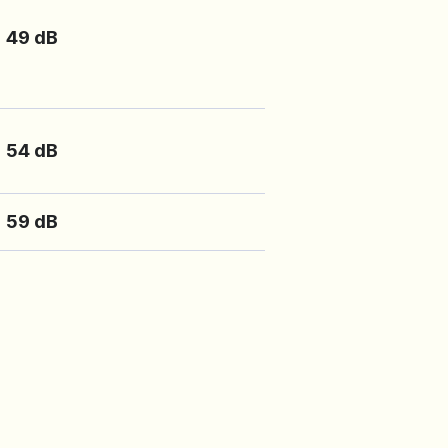
 dB
 dB
 dB