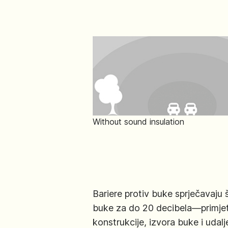
Without sound insulation
Bariere protiv buke sprječavaju
buke za do 20 decibela—primjetn
konstrukcije, izvora buke i uda