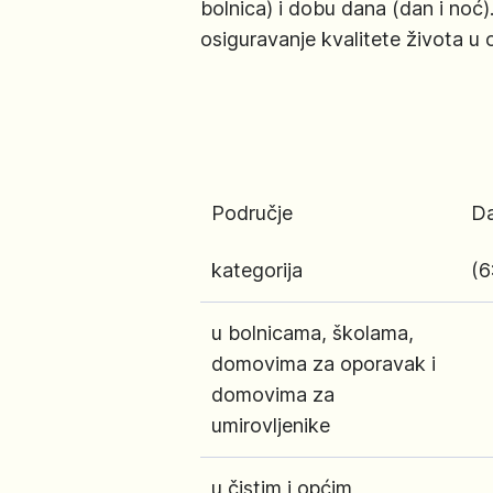
bolnica) i dobu dana (dan i noć)
osiguravanje kvalitete života u
Područje
D
kategorija
(6
u bolnicama, školama,
domovima za oporavak i
domovima za
umirovljenike
u čistim i općim