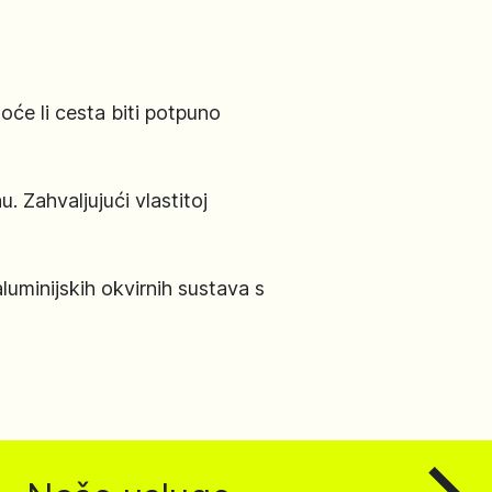
hoće li cesta biti potpuno
u. Zahvaljujući vlastitoj
uminijskih okvirnih sustava s