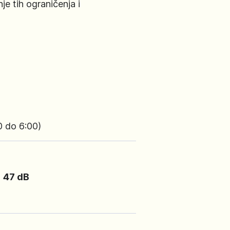
je tih ograničenja i
0 do 6:00)
 dB