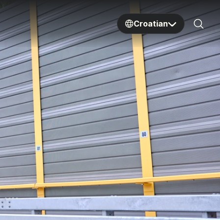
Croatian
Sear